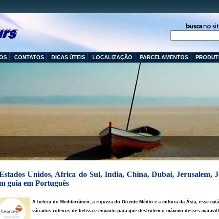
OS
CONTATOS
DICAS ÚTEIS
LOCALIZAÇÃO
PARCELAMENTOS
PRODUT
stados Unidos, Africa do Sul, India, China, Dubai, Jerusalem, 
com guia em Português
A
beleza do Mediterrâneo, a riqueza do Oriente Médio e a cultura da Ásia, esse cat
váriados roteiros de beleza e encanto para que desfrutem o máximo desses maravil