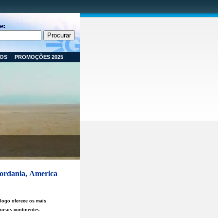
OS
PROMOÇÕES 2025
Jordania, America
álogo oferece os mais
hosos continentes.